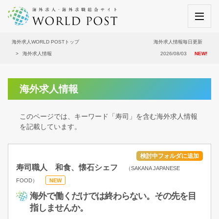
海外求人WORLD POSTトップ
海外求人情報毎日更新
海外求人情報
2026/08/03
NEW!
海外求人情報
このページでは、キーワード「寿司」を含む海外求人情報
を記載しています。
寿司職人 和食、懐石シェフ
（SAKANA JAPANESE
FOOD）
NEW
海外で働くだけでは終わらない。その先を目
指しませんか。