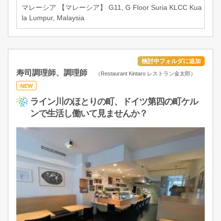
マレーシア 【マレーシア】 G11, G Floor Suria KLCC Kua
la Lumpur, Malaysia
寿司調理師、調理師
（Restaurant Kintaro レストラン金太郎）
NEW
ライン川のほとりの町、ドイツ第四の町ケル
ンで生活し働いて見ませんか？