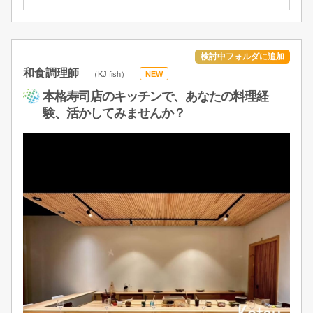
和食調理師
（KJ fish）
NEW
本格寿司店のキッチンで、あなたの料理経
験、活かしてみませんか？