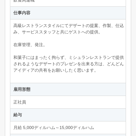
飲食関連職
仕事内容
高級レストランスタイルにてデザートの提案、作製、仕込
み、サービススタッフと共にゲストへの提供。
在庫管理、発注。
和菓子にはまったく拘らず、ミシュランレストランで提供
されるようなデザートのプレゼンを出来る方は、どんどん
アイディアの共有をお願いしたく思います。
雇用形態
正社員
給与
月給 5,000ディルハム～15,000ディルハム