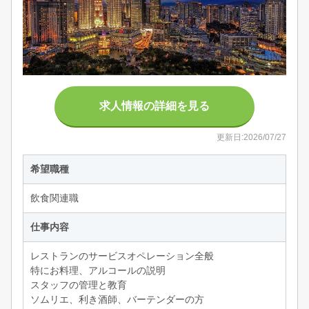
求人情報の詳細を見る
更新日:2026/07/27
希望職種
飲食関連職
仕事内容
レストランのサービスオペレーション全般
特にお料理、アルコールの説明
スタッフの管理と教育
ソムリエ、利き酒師、バーテンダーの方