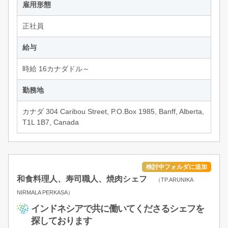
雇用形態
正社員
給与
時給 16カナダドル～
勤務地
カナダ 304 Caribou Street, P.O.Box 1985, Banff, Alberta,
T1L 1B7, Canada
和食料理人、寿司職人、焼肉シェフ
（TP.ARUNIKA
NIRMALA PERKASA）
インドネシアで共に働いてくださるシェフを
探しております