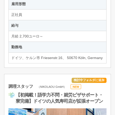
雇用形態
正社員
給与
月給 2,700ユーロ～
勤務地
ドイツ、ケルン市 Friesenstr.16、 50670 Köln, Germany
調理スタッフ
（NIKOLAOU GmbH）
NEW
【初掲載！語学力不問・就労ビザサポート・
寮完備】ドイツの人気寿司店が拡張オープン