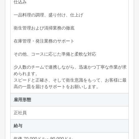
仕込み
一品料理の調理、盛り付け、仕上げ
衛生管理および清掃業務の徹底
在庫管理・発注業務のサポート
その他、コースに応じた準備と柔軟な対応
少人数のチームで連携しながら、迅速かつ丁寧な作業が求
められます。
スピードと正確さ、そして衛生意識をもって、お客様に最
高の一皿を届けるサポートをお願いします。
雇用形態
正社員
給与
年俸 70,000ドル～90,000ドル