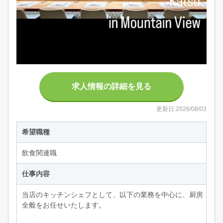
求人情報の詳細を見る
更新日:2026/08/03
希望職種
飲食関連職
仕事内容
当店のキッチンシェフとして、以下の業務を中心に、厨房
全般をお任せいたします。