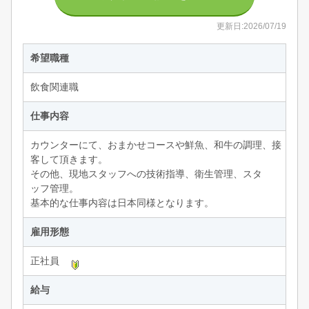
更新日:2026/07/19
希望職種
飲食関連職
仕事内容
カウンターにて、おまかせコースや鮮魚、和牛の調理、接
客して頂きます。
その他、現地スタッフへの技術指導、衛生管理、スタ
ッフ管理。
基本的な仕事内容は日本同様となります。
雇用形態
正社員
給与