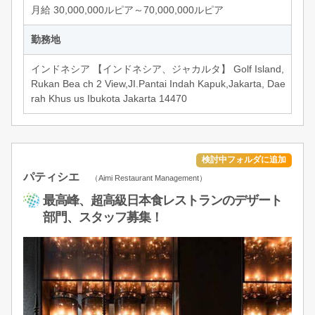
月給 30,000,000ルピア～70,000,000ルピア
勤務地
インドネシア 【インドネシア、ジャカルタ】 Golf Island,
Rukan Bea ch 2 View,JI.Pantai Indah Kapuk,Jakarta, Dae
rah Khus us Ibukota Jakarta 14470
パティシエ
（Aimi Restaurant Management）
最高峰、超高級日本食レストランのデザート
部門、スタッフ募集！