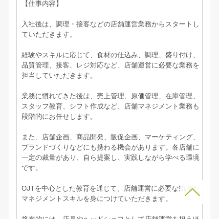
【仕事内容】
入社後は、調理・接客などの店舗運営業務からスタートし
ていただきます。
経験やスキルに応じて、食材の仕込み、調理、盛り付け、
品質管理、接客、レジ対応など、店舗運営に必要な業務を
担当していただきます。
業務に慣れてきた後は、売上管理、原価管理、在庫管理、
スタッフ教育、シフト作成など、店舗マネジメント業務も
段階的にお任せします。
また、店舗企画、商品開発、販促企画、マーケティング、
ブランドづくりなどにも携わる機会があります。各店舗に
一定の裁量があり、自ら提案し、実践しながら学べる環境
です。
OJTを中心とした教育を通じて、店舗運営に必要な知識や
マネジメントスキルを身につけていただきます。
将来的には、店長やヘッドシェフとして店舗運営を担うほ