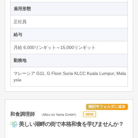
雇用形態
正社員
給与
月給 6,000リンギット～15,000リンギット
勤務地
マレーシア G11, G Floor Suria KLCC Kuala Lumpur, Mala
ysia
和食調理師
（Mizu no Yama GmbH）
NEW
美しい湖畔の街で本格和食を学びませんか？