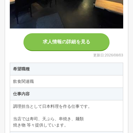
求人情報の詳細を見る
更新日:2026/08/03
希望職種
飲食関連職
仕事内容
調理担当として日本料理を作る仕事です。
当店では寿司、天ぷら、串焼き、麺類
焼き物 等々提供しています。