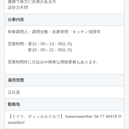
健康で体力に自身がある方
語学力不問
仕事内容
和食調理人：調理全般・在庫管理・キッチン清掃等
営業時間：昼12：00～13：30(L.O)
夜18：00～22：00(L.O)
営業時間外に仕込みや簡単な掃除業務もあります。
雇用形態
正社員
勤務地
【ドイツ、デュッセルドルフ】 Kaiserswerther Str.77 40476 D
üsseldorf