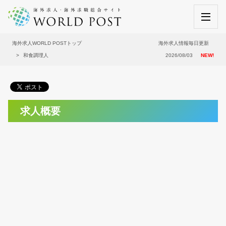
海外求人WORLD POSTトップ
海外求人情報毎日更新
和食調理人
2026/08/03
NEW!
求人概要