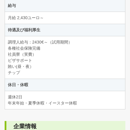
給与
月給 2,430ユーロ～
待遇及び福利厚生
調理人給与：2430€～（試用期間）
各種社会保険完備
社員寮（実費）
ビザサポート
賄い(昼・夜）
チップ
休日・休暇
週休2日
年末年始・夏季休暇・イースター休暇
企業情報