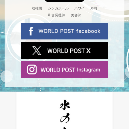
幼稚園
シンガポール
ハワイ
寿司
和食調理師
美容師