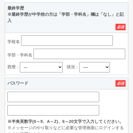
最終学歴
※最終学歴が中学校の方は「学部・学科名」欄は「なし」と記
入
必須
学校名
学部・学科名
西暦：
状況：
パスワード
必須
※半角英数字(0～9、A～Z)、6～20文字で入力してください。
※メッセージのやり取りなどに必要な管理画面にログインする