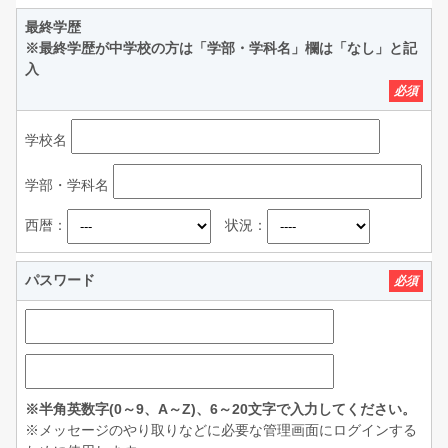
最終学歴
※最終学歴が中学校の方は「学部・学科名」欄は「なし」と記
入
必須
学校名
学部・学科名
西暦：
状況：
パスワード
必須
※半角英数字(0～9、A～Z)、6～20文字で入力してください。
※メッセージのやり取りなどに必要な管理画面にログインする