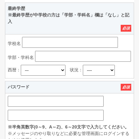
最終学歴
※最終学歴が中学校の方は「学部・学科名」欄は「なし」と記
入
必須
学校名
学部・学科名
西暦：
状況：
パスワード
必須
※半角英数字(0～9、A～Z)、6～20文字で入力してください。
※メッセージのやり取りなどに必要な管理画面にログインする