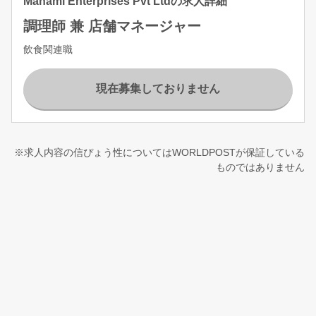
Manami Enterprises Pvt Ltdの求人詳細
調理師 兼 店舗マネージャー
飲食関連職
現在募集しておりません
※求人内容の信ぴょう性についてはWORLDPOSTが保証している
ものではありません