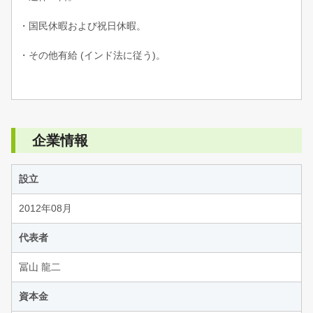
・国民休暇および祝日休暇。
・その他有給 (インド法に従う)。
企業情報
設立
2012年08月
代表者
冨山 龍二
資本金