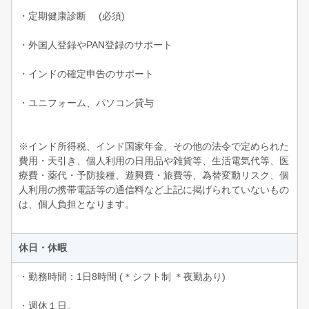
・定期健康診断 (必須)
・外国人登録やPAN登録のサポート
・インドの確定申告のサポート
・ユニフォーム、パソコン貸与
※インド所得税、インド国家年金、その他の法令で定められた
費用・天引き、個人利用の日用品や雑貨等、生活電気代等、医
療費・薬代・予防接種、遊興費・旅費等、為替変動リスク、個
人利用の携帯電話等の通信料など上記に掲げられていないもの
は、個人負担となります。
休日・休暇
・勤務時間：1日8時間 (＊シフト制 ＊夜勤あり)
・週休１日。