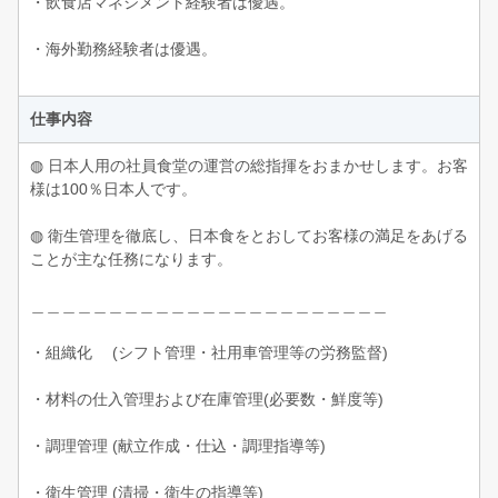
・飲食店マネジメント経験者は優遇。
・海外勤務経験者は優遇。
仕事内容
◍ 日本人用の社員食堂の運営の総指揮をおまかせします。お客
様は100％日本人です。
◍ 衛生管理を徹底し、日本食をとおしてお客様の満足をあげる
ことが主な任務になります。
＿＿＿＿＿＿＿＿＿＿＿＿＿＿＿＿＿＿＿＿＿＿＿
・組織化 (シフト管理・社用車管理等の労務監督)
・材料の仕入管理および在庫管理(必要数・鮮度等)
・調理管理 (献立作成・仕込・調理指導等)
・衛生管理 (清掃・衛生の指導等)