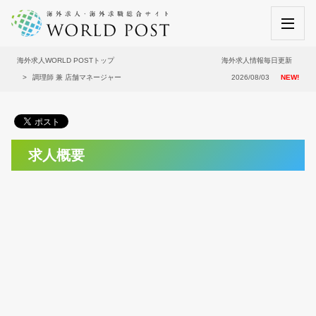
海外求人WORLD POSTトップ
海外求人情報毎日更新
調理師 兼 店舗マネージャー
2026/08/03
NEW!
求人概要