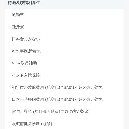
待遇及び福利厚生
・通勤車
・独身寮
・日本食まかない
・Wifi(事務所備付)
・VISA取得補助
・インド入院保険
・初年度の渡航費用 (航空代)＊勤続1年超の方が対象
・日本一時帰国費用 (航空代)＊勤続1年超の方が対象
・賞与・昇給 (年1回)＊勤続1年超の方が対象
・渡航前健康診断 (必須)