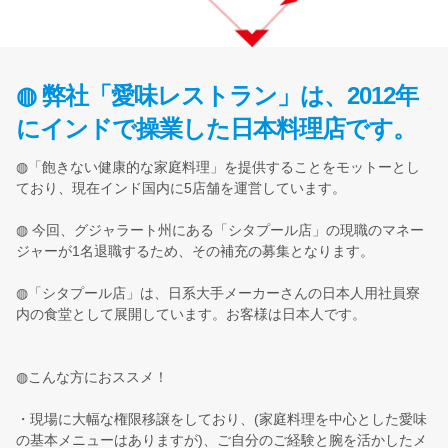
◍ 弊社「愛味レストラン」は、2012年
にインドで操業した日本料理店です。
◍「飽きない健康的な家庭料理」を提供することをモットーとし
ており、現在インド国内に5店舗を運営しています。
◍ 今回、グジャラート州にある「シタプール店」の現職のマネー
ジャーが1名退職するため、その補充の募集となります。
◍「シタプール店」は、日系大手メーカーさんの日本人用社員寮
内の食堂として展開しています。お客様は日本人です。
◍こんな方におススメ！
・現場に大幅な権限移譲をしており、(家庭料理を中心とした愛味
の基本メニューはありますが)、ご自分のご経験と腕を活かしたメ