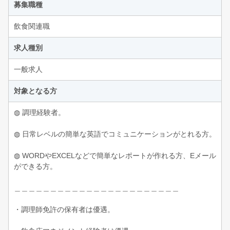
募集職種
飲食関連職
求人種別
一般求人
対象となる方
◍ 調理経験者。
◍ 日常レベルの簡単な英語でコミュニケーションがとれる方。
◍ WORDやEXCELなどで簡単なレポートが作れる方、Eメール
ができる方。
＿＿＿＿＿＿＿＿＿＿＿＿＿＿＿＿＿＿＿＿＿＿＿
・調理師免許の保有者は優遇。