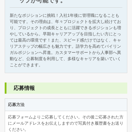
ップが可能です。
新たなポジションに挑戦！入社1年後に管理職になることも
可能です。その理由は、年々プロジェクトを拡大し続けてお
り、プロジェクトの成長とともに活躍できるポジションも増
やしているから。早期キャリアアップを目指したい方にとっ
ては最高の環境です！また、スピード感だけではなく、キャ
リアステップの幅広さも魅力です。語学力を高めてバイリン
ガルポジションへ昇進。カスタマーサポートから人事部へ異
動など、公募制度を利用して、多様なキャリアを築いていく
ことができます。
応募情報
応募方法
応募フォームよりご応募してください。その後ご応募された方
にメールアドレスをお伝えしますので写真付き履歴書をお送り
ください。