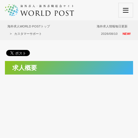
海外求人WORLD POSTトップ
海外求人情報毎日更新
カスタマーサポート
2026/08/10
NEW!
求人概要