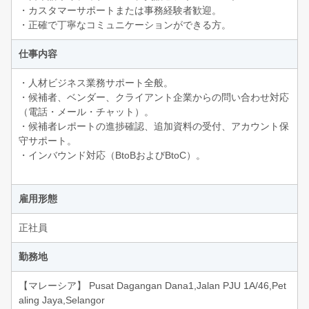
・カスタマーサポートまたは事務経験者歓迎。
・正確で丁寧なコミュニケーションができる方。
仕事内容
・人材ビジネス業務サポート全般。
・候補者、ベンダー、クライアント企業からの問い合わせ対応
（電話・メール・チャット）。
・候補者レポートの進捗確認、追加資料の受付、アカウント保
守サポート。
・インバウンド対応（BtoBおよびBtoC）。
雇用形態
正社員
勤務地
【マレーシア】 Pusat Dagangan Dana1,Jalan PJU 1A/46,Pet
aling Jaya,Selangor