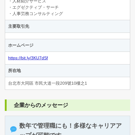
・人材紹介サービス
・エグゼクティブ・サーチ
・人事労務コンサルティング
主要取引先
ホームページ
https://bit.ly/3KU7dSf
所在地
台北市大同區 市民大道一段209號10樓之1
企業からのメッセージ
数年で管理職にも！多様なキャリアア