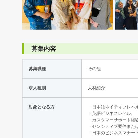
募集内容
募集職種
その他
求人種別
人材紹介
対象となる方
・日本語ネイティブレベ
・英語ビジネスレベル。
・カスタマーサポート経
・センシティブ案件また
・日本のビジネスマナー