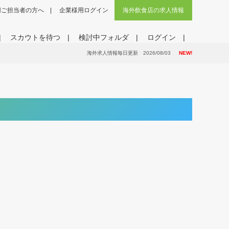
用ご担当者の方へ
企業様用ログイン
海外飲食店の求人情報
スカウトを待つ
検討中フォルダ
ログイン
海外求人情報毎日更新 2026/08/03
NEW!