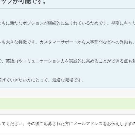
アップが可能です。
ともに新たなポジションが継続的に生まれているためです。早期にキャ
さも大きな特徴です。カスタマーサポートから人事部門などへの異動も
で、英語力やコミュニケーション力を実践的に高めることができる点も
広げていきたい方にとって、最適な職場です。
してください。その後ご応募された方にメールアドレスをお伝えしま