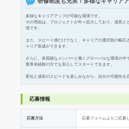
研修制度も充実！多様なキャリア
多様なキャリアアップが可能な環境です。
その理由は、プロジェクトが年々拡大しており、成長と
境です。
また、スピード感だけでなく、キャリアの選択肢の幅広
ャリア形成ができます。
さらに、多国籍なメンバーと働くグローバルな環境の中
業界未経験の方でも安心してスタートできます。
変化と成長のスピードを楽しみながら、自分の可能性を
応募情報
応募方法
応募フォームよりご応募