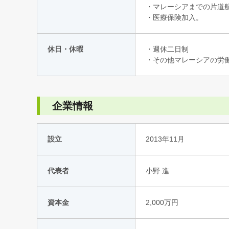
・マレーシアまでの片道
・医療保険加入。
休日・休暇
・週休二日制
・その他マレーシアの労
企業情報
設立
2013年11月
代表者
小野 進
資本金
2,000万円