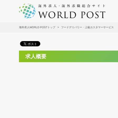
海外求人WORLD POSTトップ
フードデリバリー・上級カスタマーサービス
求人概要