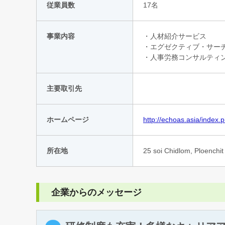
従業員数
17名
事業内容
・人材紹介サービス
・エグゼクティブ・サー
・人事労務コンサルティ
主要取引先
ホームページ
http://echoas.asia/index.
所在地
25 soi Chidlom, Ploenchit
企業からのメッセージ